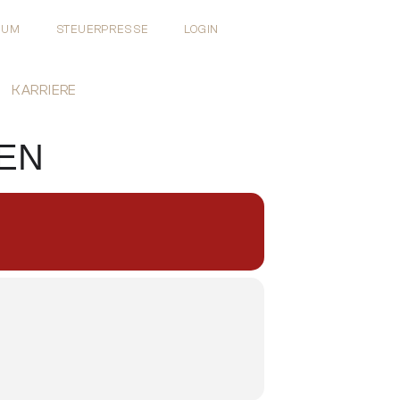
EUM
STEUERPRESSE
LOGIN
KARRIERE
EN