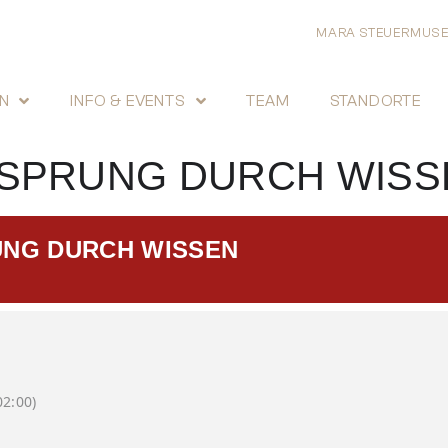
MARA STEUERMUS
N
INFO & EVENTS
TEAM
STANDORTE
SPRUNG DURCH WISS
NG DURCH WISSEN
2:00)