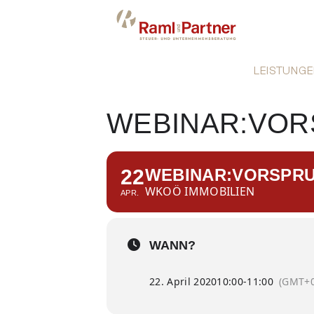
LEISTUNGE
WEBINAR:VOR
22
WEBINAR:VORSPRU
WKOÖ IMMOBILIEN
APR.
WANN?
22. April 2020
10:00
-
11:00
(GMT+0