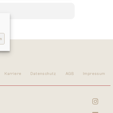
en
Karriere
Datenschutz
AGB
Impressum