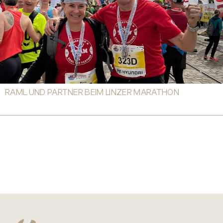
RAML UND PARTNER BEIM LINZER MARATHON