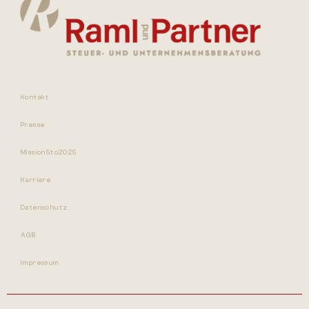
Kontakt
Presse
Mission5to2025
Karriere
Datenschutz
AGB
Impressum