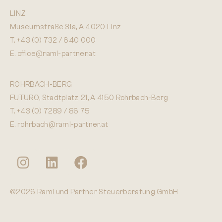
LINZ
Museumstraße 31a, A 4020 Linz
T.
+43 (0) 732 / 640 000
E.
office@raml-partner.at
ROHRBACH-BERG
FUTURO, Stadtplatz 21, A 4150 Rohrbach-Berg
T.
+43 (0) 7289 / 86 75
E.
rohrbach@raml-partner.at
©2026 Raml und Partner Steuerberatung GmbH