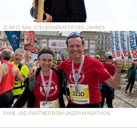
ZUM 12. MAL STEUERBERATER DES JAHRES
RAML UND PARTNER BEIM LINZER MARATHON