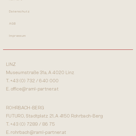
Datenschutz
AGB
Impressum
LINZ
Museumstraße 31a, A 4020 Linz
T.
+43 (0) 732 / 640 000
E.
office@raml-partner.at
ROHRBACH-BERG
FUTURO, Stadtplatz 21, A 4150 Rohrbach-Berg
T.
+43 (0) 7289 / 86 75
E.
rohrbach@raml-partner.at