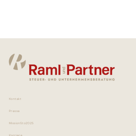
Kontakt
Presse
Mission5to2025
Karriere