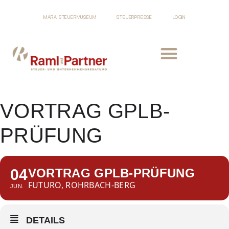
MARA STEUERMUSEUM
STEUERPRESSE
LOGIN
VORTRAG GPLB-
PRÜFUNG
04
VORTRAG GPLB-PRÜFUNG
FUTURO, ROHRBACH-BERG
JUN.
DETAILS