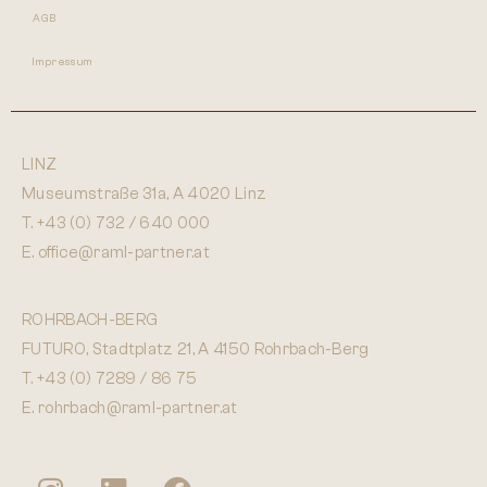
AGB
Impressum
LINZ
Museumstraße 31a, A 4020 Linz
T.
+43 (0) 732 / 640 000
E.
office@raml-partner.at
ROHRBACH-BERG
FUTURO, Stadtplatz 21, A 4150 Rohrbach-Berg
T.
+43 (0) 7289 / 86 75
E.
rohrbach@raml-partner.at