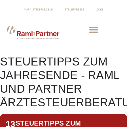
MARA STEUERMUSEUM
STEUERPRESSE
LOGIN
STEUERTIPPS ZUM
JAHRESENDE - RAML
UND PARTNER
ÄRZTESTEUERBERAT
13
STEUERTIPPS ZUM