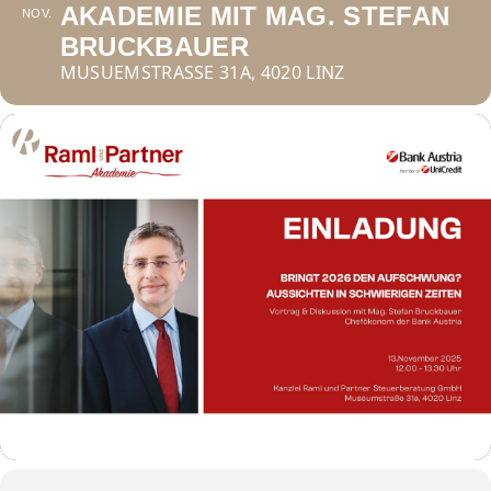
AKADEMIE MIT MAG. STEFAN
NOV.
BRUCKBAUER
MUSUEMSTRASSE 31A, 4020 LINZ