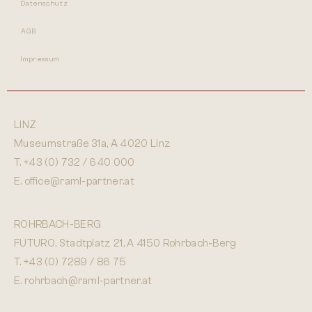
Datenschutz
AGB
Impressum
LINZ
Museumstraße 31a, A 4020 Linz
T.
+43 (0) 732 / 640 000
E.
office@raml-partner.at
ROHRBACH-BERG
FUTURO, Stadtplatz 21, A 4150 Rohrbach-Berg
T.
+43 (0) 7289 / 86 75
E.
rohrbach@raml-partner.at