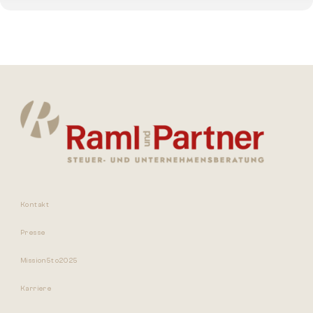
Wir freuen uns auf Ihre Anmeldung bis 10.11.2025
T +43 (0) 732 / 640 000
E event@raml-partner.at
Kontakt
Presse
Mission5to2025
Karriere