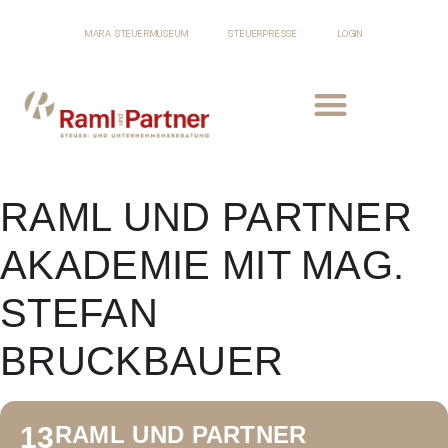
MARA STEUERMUSEUM
STEUERPRESSE
LOGIN
RAML UND PARTNER
AKADEMIE MIT MAG.
STEFAN
BRUCKBAUER
13
RAML UND PARTNER