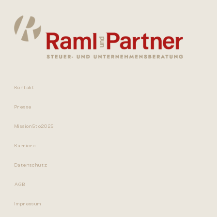
Kontakt
Presse
Mission5to2025
Karriere
Datenschutz
AGB
Impressum