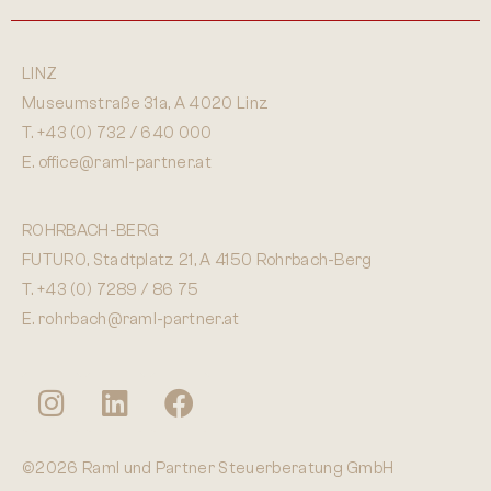
LINZ
Museumstraße 31a, A 4020 Linz
T.
+43 (0) 732 / 640 000
E.
office@raml-partner.at
ROHRBACH-BERG
FUTURO, Stadtplatz 21, A 4150 Rohrbach-Berg
T.
+43 (0) 7289 / 86 75
E.
rohrbach@raml-partner.at
©2026 Raml und Partner Steuerberatung GmbH