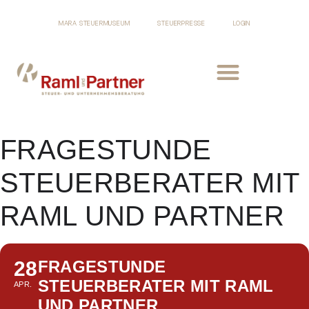
MARA STEUERMUSEUM
STEUERPRESSE
LOGIN
FRAGESTUNDE
STEUERBERATER MIT
RAML UND PARTNER
28
FRAGESTUNDE
STEUERBERATER MIT RAML
APR.
UND PARTNER