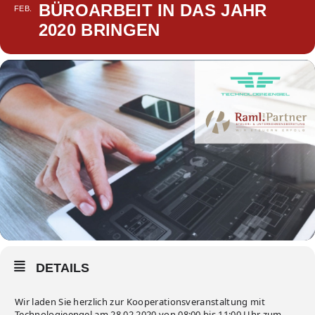
BÜROARBEIT IN DAS JAHR
FEB.
2020 BRINGEN
DETAILS
Wir laden Sie herzlich zur Kooperationsveranstaltung mit
Technologieengel am 28.02.2020 von 08:00 bis 11:00 Uhr zum