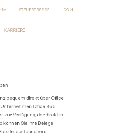
EUM
STEUERPRESSE
LOGIN
KARRIERE
eben
nz bequem direkt über Office
r Unternehmen Office 365
 zur Verfügung, der direkt in
 können Sie Ihre Belege
Kanzlei austauschen.