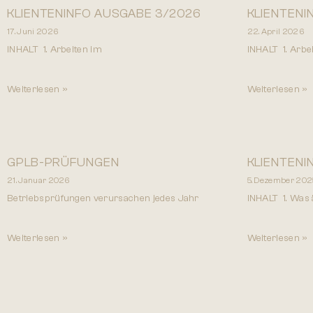
KLIENTENINFO AUSGABE 3/2026
KLIENTENI
17. Juni 2026
22. April 2026
INHALT 1. Arbeiten im
INHALT 1. Arb
Weiterlesen »
Weiterlesen »
GPLB-PRÜFUNGEN
KLIENTENI
21. Januar 2026
5. Dezember 202
Betriebsprüfungen verursachen jedes Jahr
INHALT 1. Was 
Weiterlesen »
Weiterlesen »