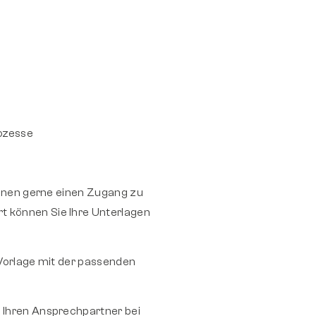
rozesse
 Ihnen gerne einen Zugang zu
t können Sie Ihre Unterlagen
 Vorlage mit der passenden
r Ihren Ansprechpartner bei