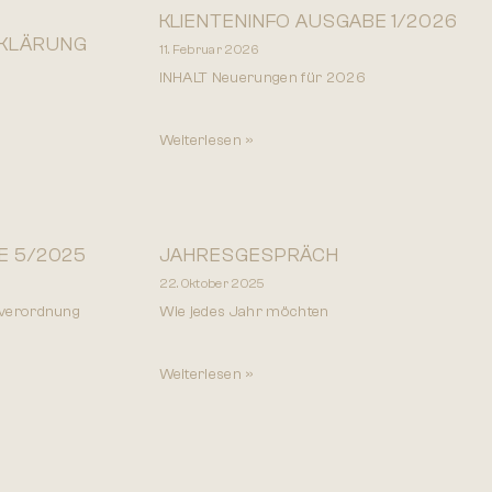
KLIENTENINFO AUSGABE 1/2026
KLÄRUNG
11. Februar 2026
INHALT Neuerungen für 2026
Weiterlesen »
E 5/2025
JAHRESGESPRÄCH
22. Oktober 2025
sverordnung
Wie jedes Jahr möchten
Weiterlesen »