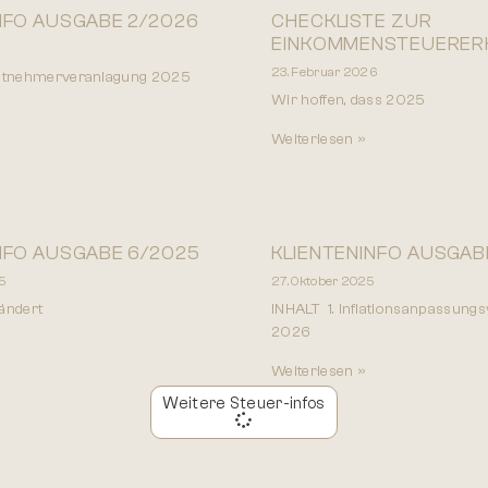
NFO AUSGABE 2/2026
CHECKLISTE ZUR
EINKOMMENSTEUERER
23. Februar 2026
eitnehmerveranlagung 2025
Wir hoffen, dass 2025
Weiterlesen »
NFO AUSGABE 6/2025
KLIENTENINFO AUSGAB
5
27. Oktober 2025
ändert
INHALT 1. Inflationsanpassung
2026
Weiterlesen »
Weitere Steuer-infos