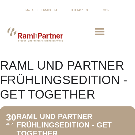
MARA STEUERMUSEUM
STEUERPRESSE
LOGIN
RAML UND PARTNER
FRÜHLINGSEDITION -
GET TOGETHER
30
RAML UND PARTNER
FRÜHLINGSEDITION - GET
APR.
TOGETHER