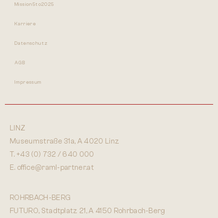
Mission5to2025
Karriere
Datenschutz
AGB
Impressum
LINZ
Museumstraße 31a, A 4020 Linz
T.
+43 (0) 732 / 640 000
E.
office@raml-partner.at
ROHRBACH-BERG
FUTURO, Stadtplatz 21, A 4150 Rohrbach-Berg