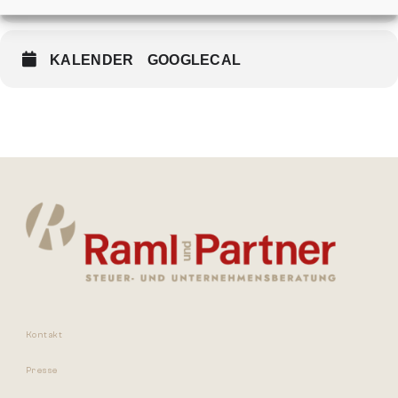
wir uns auf Ihre Anmeldung bis 27.04.2026
per E-Mail an event@raml-partner.at oder telefonisch unter +43
(0) 732 / 640 000.
KALENDER
GOOGLECAL
Kontakt
Presse