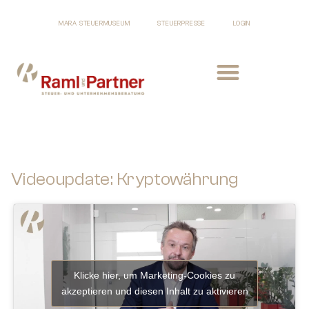
MARA STEUERMUSEUM
STEUERPRESSE
LOGIN
Videoupdate: Kryptowährung
Klicke hier, um Marketing-Cookies zu
akzeptieren und diesen Inhalt zu aktivieren