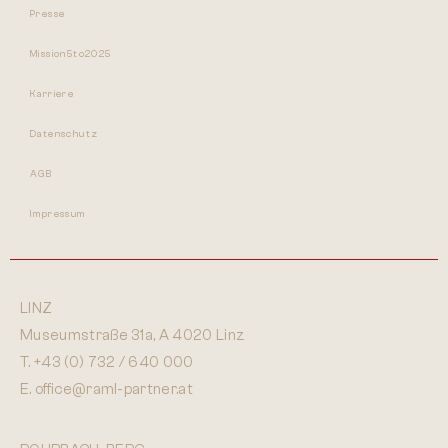
Presse
Mission5to2025
Karriere
Datenschutz
AGB
Impressum
LINZ
Museumstraße 31a, A 4020 Linz
T.
+43 (0) 732 / 640 000
E.
office@raml-partner.at