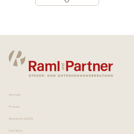
Kontakt
Presse
Mission5to2025
Karriere