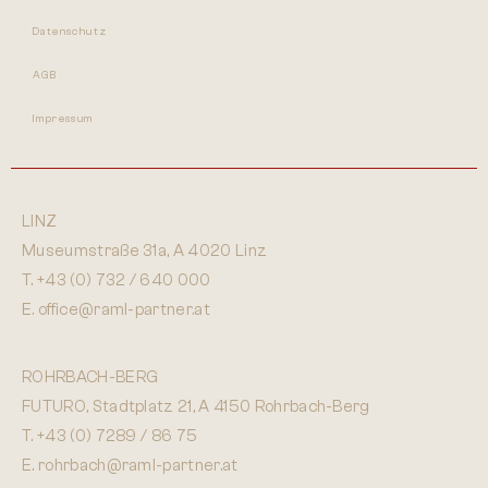
Datenschutz
AGB
Impressum
LINZ
Museumstraße 31a, A 4020 Linz
T.
+43 (0) 732 / 640 000
E.
office@raml-partner.at
ROHRBACH-BERG
FUTURO, Stadtplatz 21, A 4150 Rohrbach-Berg
T.
+43 (0) 7289 / 86 75
E.
rohrbach@raml-partner.at