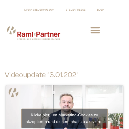
MARA STEUERMUSEUM
STEUERPRESSE
LOGIN
Videoupdate 13.01.2021
Klicke hier, um Marketing-Cookies zu
akzeptieren und diesen Inhalt zu aktivieren