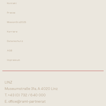
Kontakt
Presse
Mission5to2025
Karriere
Datenschutz
AGB
Impressum
LINZ
Museumstraße 31a, A 4020 Linz
T.
+43 (0) 732 / 640 000
E.
office@raml-partner.at