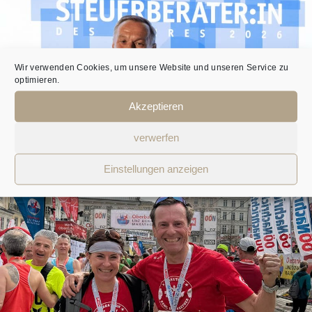
Wir verwenden Cookies, um unsere Website und unseren Service zu
optimieren.
Akzeptieren
verwerfen
Einstellungen anzeigen
ZUM 12. MAL STEUERBERATER DES JAHRES