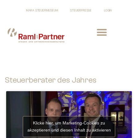
MARA STEUERMUSEUM
STEUERPRESSE
LOGIN
Steuerberater des Jahres
Klicke hier, um Marketing-Cookies zu
akzeptieren und diesen Inhalt zu aktivieren