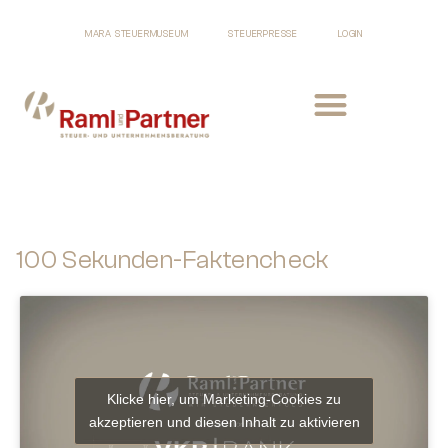
MARA STEUERMUSEUM
STEUERPRESSE
LOGIN
100 Sekunden-Faktencheck
Klicke hier, um Marketing-Cookies zu
akzeptieren und diesen Inhalt zu aktivieren