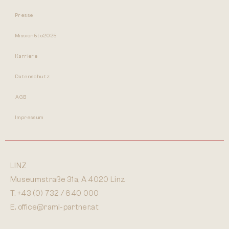
Presse
Mission5to2025
Karriere
Datenschutz
AGB
Impressum
LINZ
Museumstraße 31a, A 4020 Linz
T.
+43 (0) 732 / 640 000
E.
office@raml-partner.at