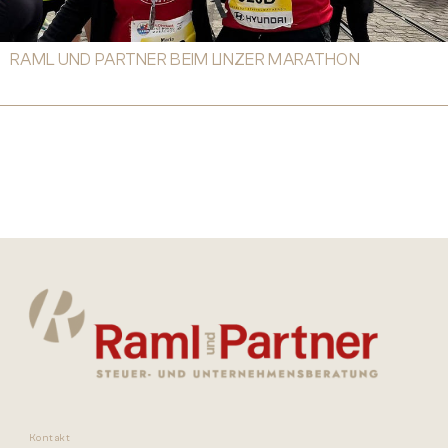
RAML UND PARTNER BEIM LINZER MARATHON
Kontakt