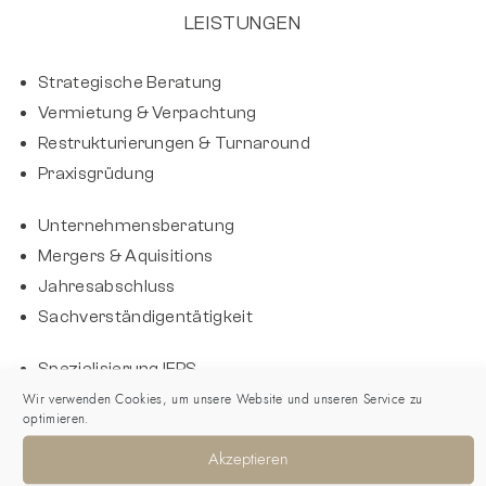
LEISTUNGEN
Strategische Beratung
Vermietung & Verpachtung
Restrukturierungen & Turnaround
Praxisgrüdung
Unternehmensberatung
Mergers & Aquisitions
Jahresabschluss
Sachverständigentätigkeit
Spezialisierung IFRS
Spezialisierung VFI-KG
Wir verwenden Cookies, um unsere Website und unseren Service zu
optimieren.
Buchhaltung
Akzeptieren