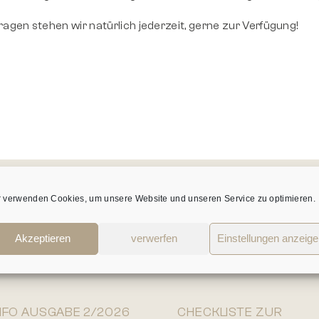
ragen stehen wir natürlich jederzeit, gerne zur Verfügung!
r verwenden Cookies, um unsere Website und unseren Service zu optimieren.
AKTUELLE
Akzeptieren
verwerfen
Einstellungen anzeig
STEUER-INFOS
NFO AUSGABE 2/2026
CHECKLISTE ZUR