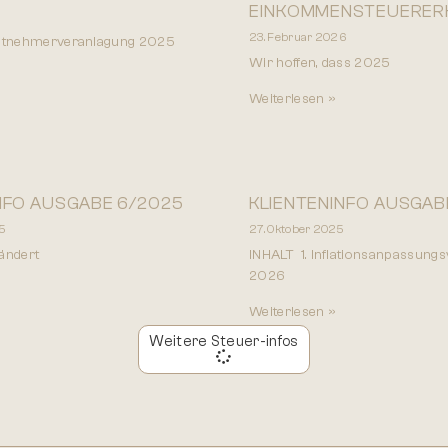
EINKOMMENSTEUERER
23. Februar 2026
eitnehmerveranlagung 2025
Wir hoffen, dass 2025
Weiterlesen »
NFO AUSGABE 6/2025
KLIENTENINFO AUSGAB
5
27. Oktober 2025
ändert
INHALT 1. Inflationsanpassung
2026
Weiterlesen »
Weitere Steuer-infos