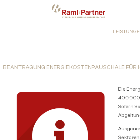
LEISTUNGE
BEANTRAGUNG ENERGIEKOSTENPAUSCHALE FÜR 
Die Ener
400.000),
Sofern Si
Abgeltung
Ausgenom
Sektoren 