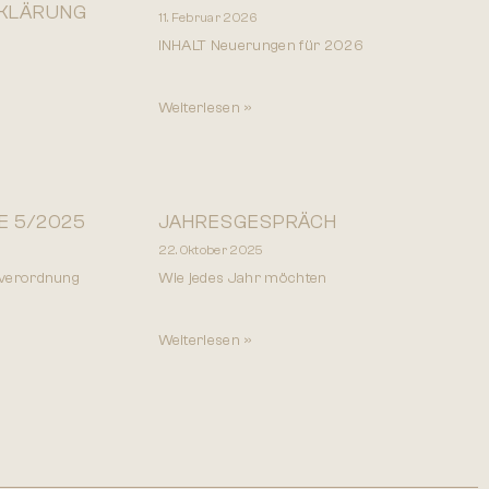
KLÄRUNG
11. Februar 2026
INHALT Neuerungen für 2026
Weiterlesen »
E 5/2025
JAHRESGESPRÄCH
22. Oktober 2025
sverordnung
Wie jedes Jahr möchten
Weiterlesen »