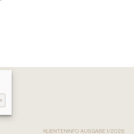
en
KLIENTENINFO AUSGABE 1/2026