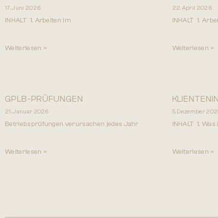
17. Juni 2026
22. April 2026
INHALT 1. Arbeiten im
INHALT 1. Arb
Weiterlesen »
Weiterlesen »
GPLB-PRÜFUNGEN
KLIENTENI
21. Januar 2026
5. Dezember 202
Betriebsprüfungen verursachen jedes Jahr
INHALT 1. Was 
Weiterlesen »
Weiterlesen »