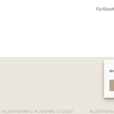
Für Rückf
Wi
KLIENTENINFO AUSGABE 3/2026
KLIENTENI