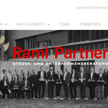
MARA STEUERMUS
N
INFO & EVENTS
TEAM
STANDORTE