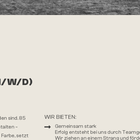
M/W/D)
WIR BIETEN:
den sind. 85
Gemeinsam stark
talten –
Erfolg entsteht bei uns durch Teamg
 Farbe, setzt
Wir ziehen an einem Strang und förder