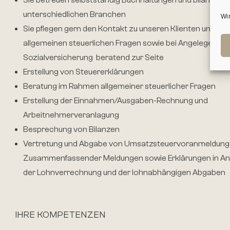
Sie betreuen selbstständig Buchhaltungen und bilanziere
unterschiedlichen Branchen
Wi
Sie pflegen gern den Kontakt zu unseren Klienten und ste
allgemeinen steuerlichen Fragen sowie bei Angelegenhei
Sozialversicherung beratend zur Seite
Erstellung von Steuererklärungen
Beratung im Rahmen allgemeiner steuerlicher Fragen
Erstellung der Einnahmen/Ausgaben-Rechnung und
Arbeitnehmerveranlagung
Besprechung von Bilanzen
Vertretung und Abgabe von Umsatzsteuervoranmeldung
Zusammenfassender Meldungen sowie Erklärungen in An
der Lohnverrechnung und der lohnabhängigen Abgaben
IHRE KOMPETENZEN