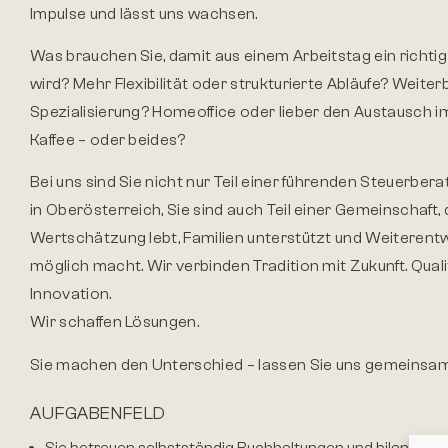
Impulse und lässt uns wachsen.
Was brauchen Sie, damit aus einem Arbeitstag ein richtig
wird? Mehr Flexibilität oder strukturierte Abläufe? Weiter
Spezialisierung? Homeoffice oder lieber den Austausch i
Kaffee – oder beides?
Bei uns sind Sie nicht nur Teil einer führenden Steuerber
in Oberösterreich, Sie sind auch Teil einer Gemeinschaft, 
Wertschätzung lebt, Familien unterstützt und Weiterent
möglich macht. Wir verbinden Tradition mit Zukunft. Quali
Innovation.
Wir schaffen Lösungen.
Sie machen den Unterschied – lassen Sie uns gemeinsa
AUFGABENFELD