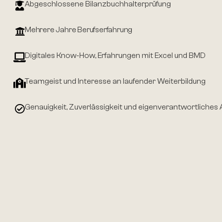
Abgeschlossene Bilanzbuchhalterprüfung
Mehrere Jahre Berufserfahrung
Digitales Know-How, Erfahrungen mit Excel und BMD
Teamgeist und Interesse an laufender Weiterbildung
Genauigkeit, Zuverlässigkeit und eigenverantwortliches 