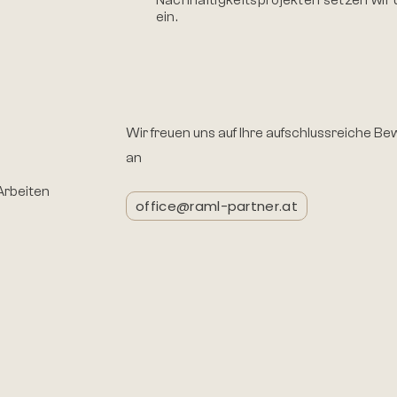
ein.
Wir freuen uns auf Ihre aufschlussreiche B
an
Arbeiten
office@raml-partner.at