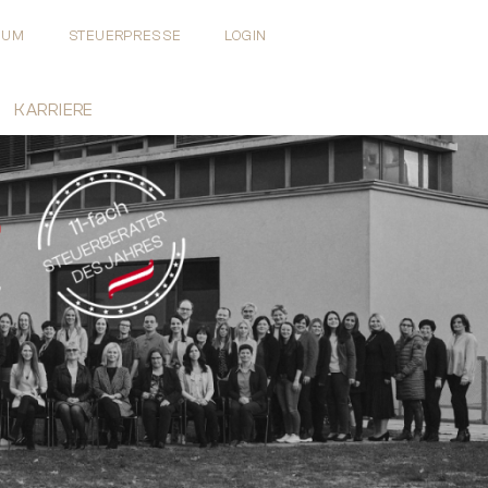
EUM
STEUERPRESSE
LOGIN
KARRIERE