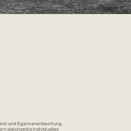
eist und Eigenverantwortung.
n gleichzeitig individuelles