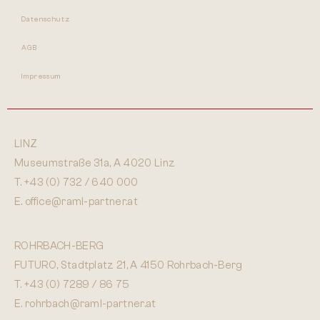
Datenschutz
AGB
Impressum
LINZ
Museumstraße 31a, A 4020 Linz
T.
+43 (0) 732 / 640 000
E.
office@raml-partner.at
ROHRBACH-BERG
FUTURO, Stadtplatz 21, A 4150 Rohrbach-Berg
T.
+43 (0) 7289 / 86 75
E.
rohrbach@raml-partner.at