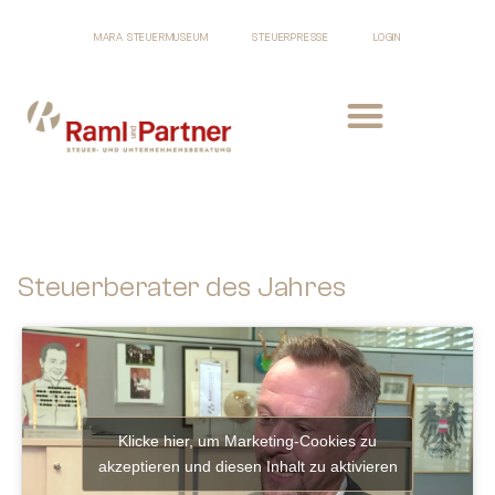
MARA STEUERMUSEUM
STEUERPRESSE
LOGIN
Steuerberater des Jahres
Klicke hier, um Marketing-Cookies zu
akzeptieren und diesen Inhalt zu aktivieren