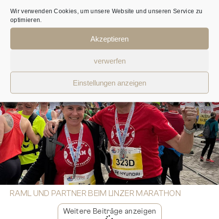
Wir verwenden Cookies, um unsere Website und unseren Service zu
optimieren.
Akzeptieren
ZUM 12. MAL STEUERBERATER DES JAHRES
verwerfen
Einstellungen anzeigen
RAML UND PARTNER BEIM LINZER MARATHON
Weitere Beiträge anzeigen