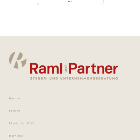
Kontakt
Presse
Mission5to2025
Karriere